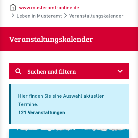
www.musteramt-online.de
Leben in Musteramt
Veranstaltungskalender
Veranstaltungskalender
Suchen und filtern
Hier finden Sie eine Auswahl aktueller
Termine.
121 Veranstaltungen