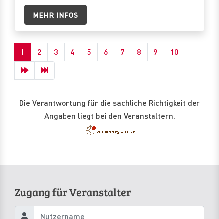
MEHR INFOS
1
2
3
4
5
6
7
8
9
10
Die Verantwortung für die sachliche Richtigkeit der
Angaben liegt bei den Veranstaltern.
Zugang für Veranstalter