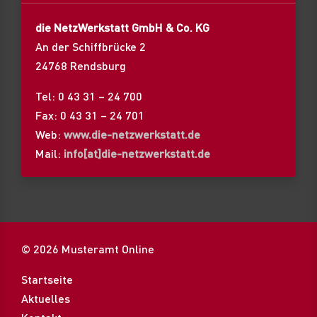
die NetzWerkstatt GmbH & Co. KG
An der Schiffbrücke 2
24768 Rendsburg
Tel: 0 43 31 – 24 700
Fax: 0 43 31 – 24 701
Web:
www.die-netzwerkstatt.de
Mail:
info[at]die-netzwerkstatt.de
© 2026 Musteramt Online
Startseite
Aktuelles