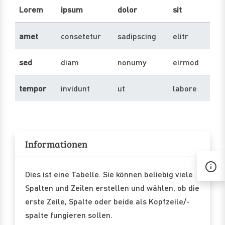
Lorem
ipsum
dolor
sit
amet
consetetur
sadipscing
elitr
sed
diam
nonumy
eirmod
tempor
invidunt
ut
labore
Informationen
Dies ist eine Tabelle. Sie können beliebig viele
Spalten und Zeilen erstellen und wählen, ob die
erste Zeile, Spalte oder beide als Kopfzeile/-
spalte fungieren sollen.