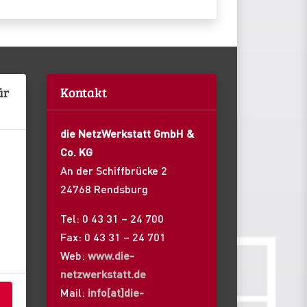
ür
Kontakt
die NetzWerkstatt GmbH &
Co. KG
An der Schiffbrücke 2
24768 Rendsburg
Tel: 0 43 31 – 24 700
Fax: 0 43 31 – 24 701
Web:
www.die-
netzwerkstatt.de
Mail:
info[at]die-