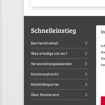
Schnelleinstieg
In
Barrierefreiheit
In
di
Was erledige ich wo?
Si
Veranstaltungskalender
he
Kommunalrecht
Mobilitätsportal
Über Musteramt