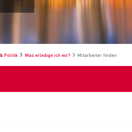
& Politik
Was erledige ich wo?
Mitarbeiter finden