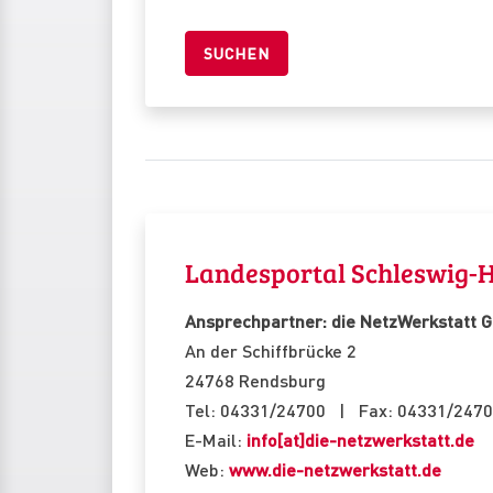
Landesportal Schleswig-H
Ansprechpartner: die NetzWerkstatt 
An der Schiffbrücke 2
24768 Rendsburg
Tel: 04331/24700 | Fax: 04331/247
E-Mail:
info[at]die-netzwerkstatt.de
Web:
www.die-netzwerkstatt.de