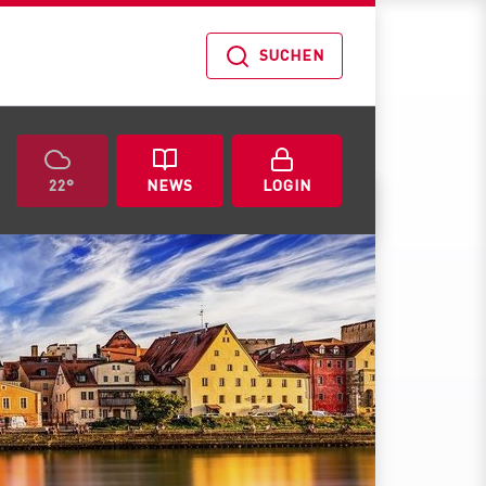
SUCHEN
22°
NEWS
LOGIN