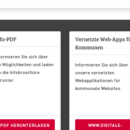
fo-PDF
Vernetzte Web-Apps f
Kommunen
formieren Sie sich über
e Möglichkeiten und laden
Informieren Sie sich über
e die Infobroschüre
unsere vernetzten
runter.
Webapplikationen für
kommunale Websites.
PDF HERUNTERLADEN
WWW.DIGITALE-