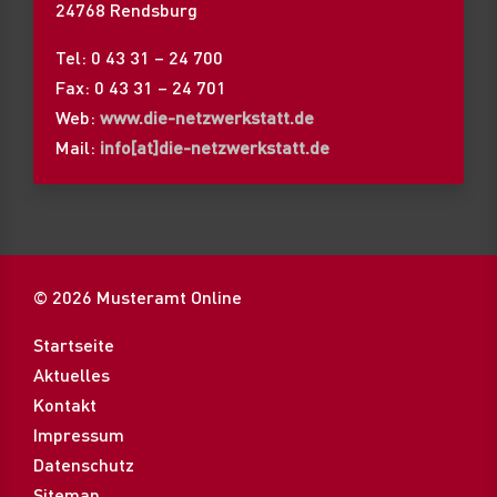
24768 Rendsburg
Tel: 0 43 31 – 24 700
Fax: 0 43 31 – 24 701
Web:
www.die-netzwerkstatt.de
Mail:
info[at]die-netzwerkstatt.de
© 2026 Musteramt Online
Startseite
Aktuelles
Kontakt
Impressum
Datenschutz
Sitemap