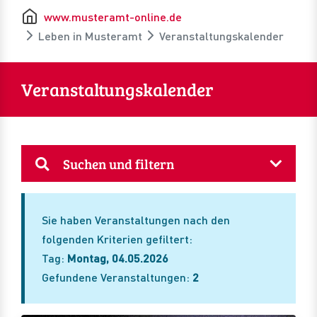
www.musteramt-online.de
Leben in Musteramt
Veranstaltungskalender
Veranstaltungskalender
Suchen und filtern
Sie haben Veranstaltungen nach den
folgenden Kriterien gefiltert:
Tag:
Montag, 04.05.2026
Gefundene Veranstaltungen:
2