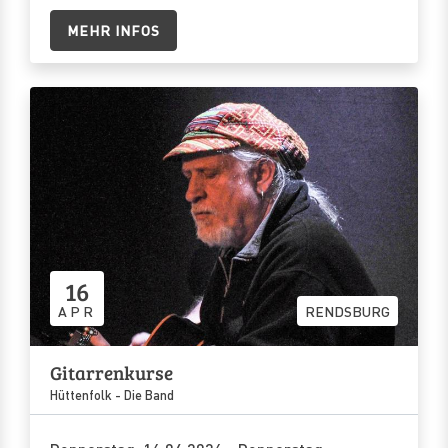
MEHR INFOS
16
APR
RENDSBURG
Gitarrenkurse
Hüttenfolk - Die Band